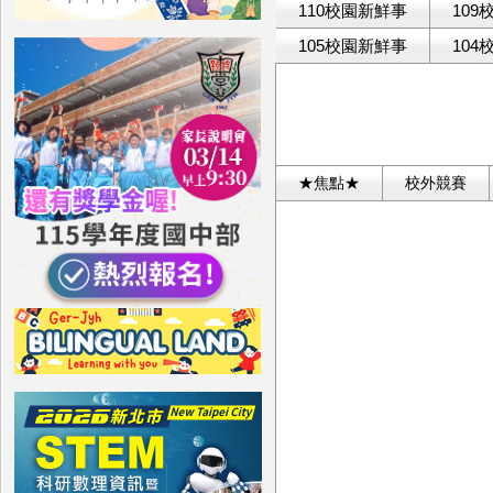
110校園新鮮事
10
105校園新鮮事
10
★焦點★
校外競賽