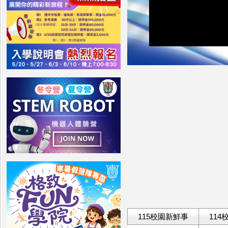
115校園新鮮事
11