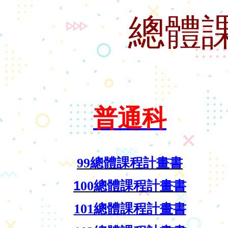
總體
普通科
99總體課程計畫書
1
00總體課程計畫書
101總體課程計畫書