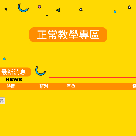
時間
類別
單位
部