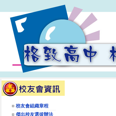
校友會組織章程
傑出校友選拔辦法