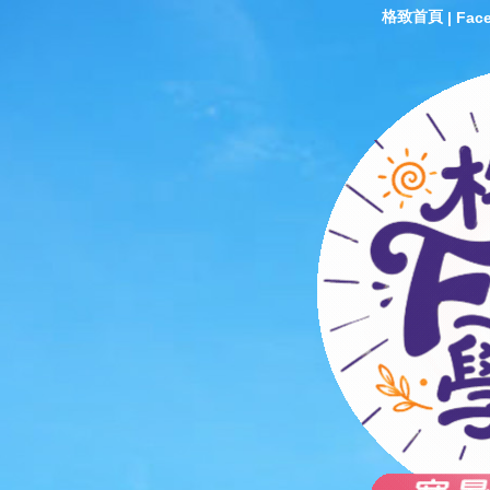
格致首頁
|
Fac