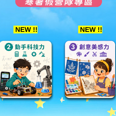
NEW !!
NEW !!