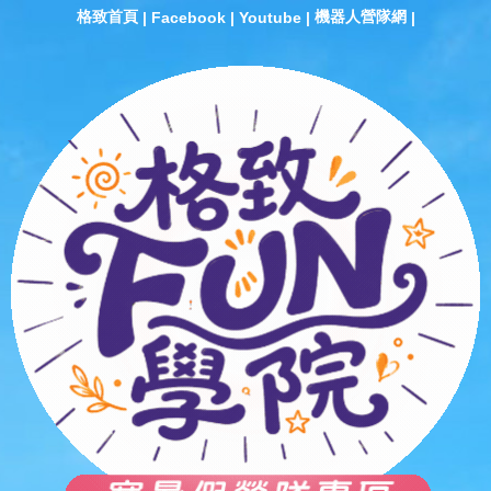
格致首頁
機器人營隊網
|
Facebook
|
Youtube
|
|