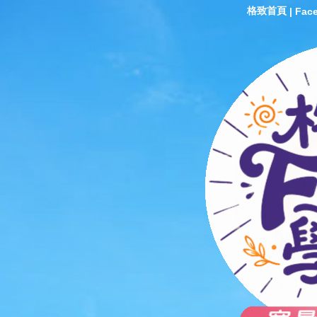
格致首頁
|
Fac