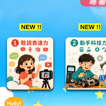
NEW !!
NEW !!