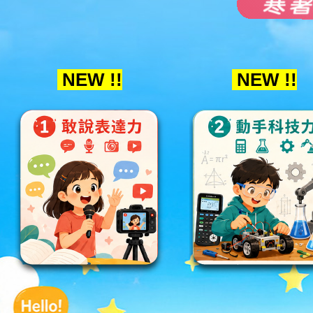
NEW !!
NEW !!