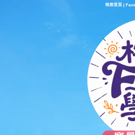
格致首頁
|
Fac