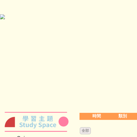
時間
類別
全部