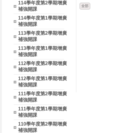
114學年度第2學期增廣
全部
補強開課
114學年度第1學期增廣
補強開課
113學年度第2學期增廣
補強開課
113學年度第1學期增廣
補強開課
112學年度第2學期增廣
補強開課
112學年度第1學期增廣
補強開課
111學年度第2學期增廣
補強開課
111學年度第1學期增廣
補強開課
110學年度第2學期增廣
補強開課