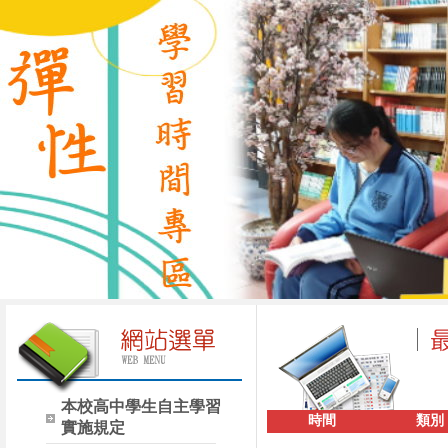
本校高中學生自主學習
時間
類別
實施規定