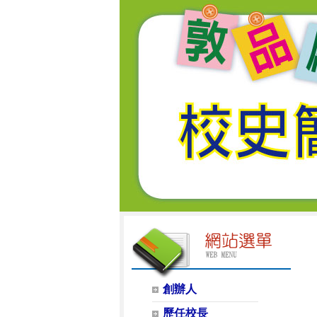
創辦人
歷任校長